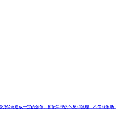
仍然會造成一定的創傷。術後科學的休息和護理，不僅能幫助 ..