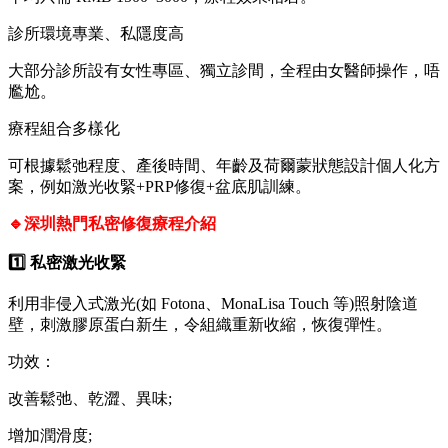
診所環境專業、私隱度高
大部分診所設有女性專區、獨立診間，全程由女醫師操作，唔
尷尬。
療程組合多樣化
可根據鬆弛程度、產後時間、年齡及荷爾蒙狀態設計個人化方
案，例如激光收緊+PRP修復+盆底肌訓練。
🔹深圳熱門私密修復療程介紹
1️⃣ 私密激光收緊
利用非侵入式激光(如 Fotona、MonaLisa Touch 等)照射陰道
壁，刺激膠原蛋白新生，令組織重新收縮，恢復彈性。
功效：
改善鬆弛、乾澀、異味;
增加潤滑度;