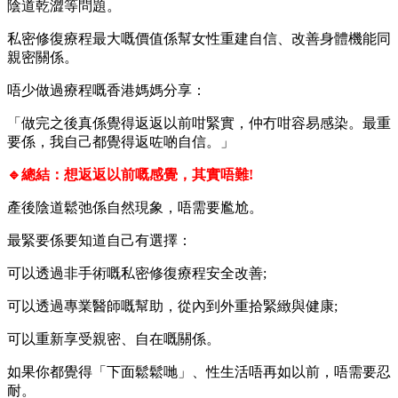
陰道乾澀等問題。
私密修復療程最大嘅價值係幫女性重建自信、改善身體機能同
親密關係。
唔少做過療程嘅香港媽媽分享：
「做完之後真係覺得返返以前咁緊實，仲冇咁容易感染。最重
要係，我自己都覺得返咗啲自信。」
🔹總結：想返返以前嘅感覺，其實唔難!
產後陰道鬆弛係自然現象，唔需要尷尬。
最緊要係要知道自己有選擇：
可以透過非手術嘅私密修復療程安全改善;
可以透過專業醫師嘅幫助，從內到外重拾緊緻與健康;
可以重新享受親密、自在嘅關係。
如果你都覺得「下面鬆鬆哋」、性生活唔再如以前，唔需要忍
耐。