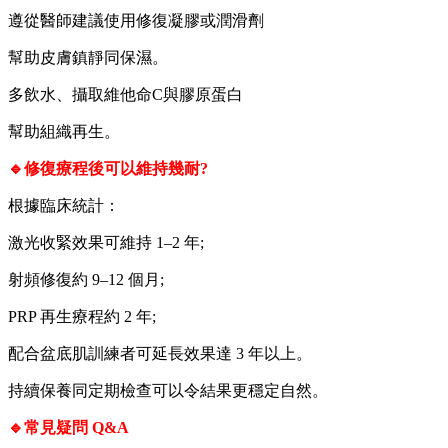
遵從醫師建議使用修復凝膠或潤滑劑
幫助皮膚鎮靜同保濕。
多飲水、攝取維他命C與膠原蛋白
幫助組織再生。
🔹修復療程後可以維持幾耐?
根據臨床統計：
激光收緊效果可維持 1–2 年;
射頻修復約 9–12 個月;
PRP 再生療程約 2 年;
配合盆底肌訓練者可延長效果達 3 年以上。
持續保養同定期檢查可以令結果更穩定自然。
🔹常見疑問 Q&A