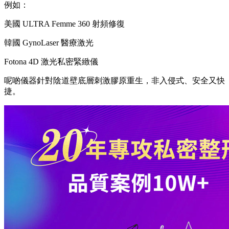
例如：
美國 ULTRA Femme 360 射頻修復
韓國 GynoLaser 醫療激光
Fotona 4D 激光私密緊緻儀
呢啲儀器針對陰道壁底層刺激膠原重生，非入侵式、安全又快
捷。