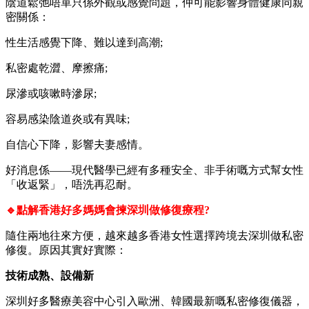
陰道鬆弛唔單只係外觀或感覺問題，仲可能影響身體健康同親
密關係：
性生活感覺下降、難以達到高潮;
私密處乾澀、摩擦痛;
尿滲或咳嗽時滲尿;
容易感染陰道炎或有異味;
自信心下降，影響夫妻感情。
好消息係——現代醫學已經有多種安全、非手術嘅方式幫女性
「收返緊」，唔洗再忍耐。
🔹點解香港好多媽媽會揀深圳做修復療程?
隨住兩地往來方便，越來越多香港女性選擇跨境去深圳做私密
修復。原因其實好實際：
技術成熟、設備新
深圳好多醫療美容中心引入歐洲、韓國最新嘅私密修復儀器，