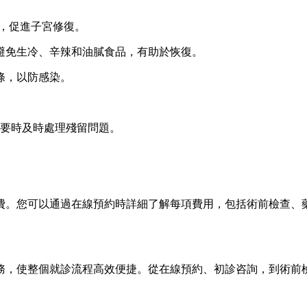
動，促進子宮修復。
避免生冷、辛辣和油膩食品，有助於恢復。
條，以防感染。
必要時及時處理殘留問題。
費。您可以通過在線預約時詳細了解每項費用，包括術前檢查、
務，使整個就診流程高效便捷。從在線預約、初診咨詢，到術前