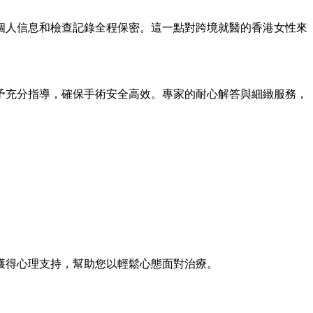
個人信息和檢查記錄全程保密。這一點對跨境就醫的香港女性來
予充分指導，確保手術安全高效。專家的耐心解答與細緻服務，
獲得心理支持，幫助您以輕鬆心態面對治療。