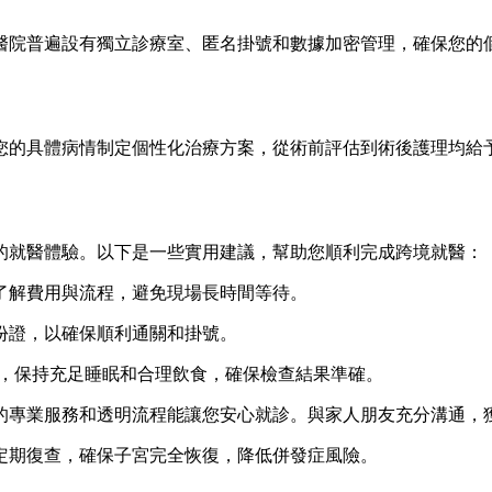
醫院普遍設有獨立診療室、匿名掛號和數據加密管理，確保您的
您的具體病情制定個性化治療方案，從術前評估到術後護理均給
的就醫體驗。以下是一些實用建議，幫助您順利完成跨境就醫：
了解費用與流程，避免現場長時間等待。
份證，以確保順利通關和掛號。
劑，保持充足睡眠和合理飲食，確保檢查結果準確。
的專業服務和透明流程能讓您安心就診。與家人朋友充分溝通，
定期復查，確保子宮完全恢復，降低併發症風險。