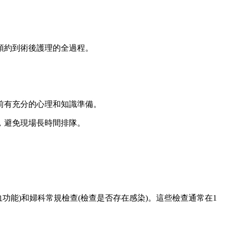
預約到術後護理的全過程。
前有充分的心理和知識準備。
，避免現場長時間排隊。
功能)和婦科常規檢查(檢查是否存在感染)。這些檢查通常在1