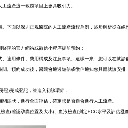
人工流產這一敏感項目上更具吸引力。
備。下面以深圳正規醫院的人工流產流程為例，逐步解析從在線
圳醫院的官方網站或微信小程序提前預約：
式、適用條件、費用構成及注意事項。這樣一來，您可以在就診
時間。預約成功後，醫院會通過短信或微信通知您具體就診安排
份證)完成登記，並進入初診環節：
相關症狀，進行全面評估，確定您是否適合進行人工流產。
查(確認孕囊位置及大小)、血液檢查(測定HCG水平及評估凝血