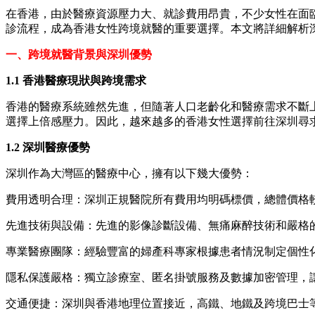
在香港，由於醫療資源壓力大、就診費用昂貴，不少女性在面臨
診流程，成為香港女性跨境就醫的重要選擇。本文將詳細解析
一、跨境就醫背景與深圳優勢
1.1 香港醫療現狀與跨境需求
香港的醫療系統雖然先進，但隨著人口老齡化和醫療需求不斷
選擇上倍感壓力。因此，越來越多的香港女性選擇前往深圳尋
1.2 深圳醫療優勢
深圳作為大灣區的醫療中心，擁有以下幾大優勢：
費用透明合理：深圳正規醫院所有費用均明碼標價，總體價格
先進技術與設備：先進的影像診斷設備、無痛麻醉技術和嚴格
專業醫療團隊：經驗豐富的婦產科專家根據患者情況制定個性
隱私保護嚴格：獨立診療室、匿名掛號服務及數據加密管理，
交通便捷：深圳與香港地理位置接近，高鐵、地鐵及跨境巴士