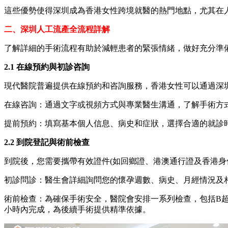
這些優勢使得深圳成為香港女性跨境就醫的熱門地點，尤其在
二、深圳人工流產全流程詳解
了解詳細的手術流程有助於減輕患者的緊張情緒，做好充分準
2.1 在線預約與初診咨詢
現代醫院普遍提供在線預約和咨詢服務，香港女性可以通過深
在線咨詢：通過文字或視頻方式與專業醫生溝通，了解手術方
提前預約：填寫基本個人信息、病史和症狀，選擇合適的就診
2.2 到院登記與術前檢查
到院後，您需要攜帶有效證件(如回鄉證、港澳通行證及香港身
初診問診：醫生會詳細詢問您的懷孕週數、病史、月經情況及
術前檢查：為確保手術安全，醫院會安排一系列檢查，包括B超檢
小時內完成，為後續手術提供精準依據。