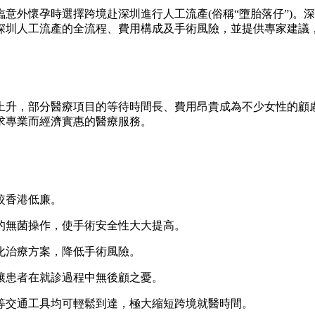
意外懷孕時選擇跨境赴深圳進行人工流產(俗稱“墮胎落仔”)。
深圳人工流產的全流程、費用構成及手術風險，並提供專家建議
上升，部分醫療項目的等待時間長、費用昂貴成為不少女性的顧
求專業而經濟實惠的醫療服務。
較香港低廉。
的無菌操作，使手術安全性大大提高。
化治療方案，降低手術風險。
讓患者在就診過程中無後顧之憂。
等交通工具均可輕鬆到達，極大縮短跨境就醫時間。