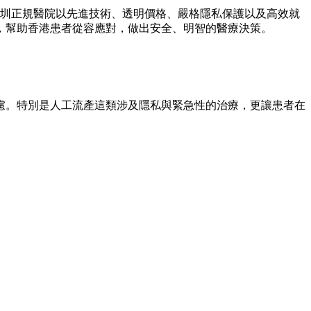
深圳正規醫院以先進技術、透明價格、嚴格隱私保護以及高效就
，幫助香港患者從容應對，做出安全、明智的醫療決策。
慮。特別是人工流產這類涉及隱私與緊急性的治療，更讓患者在