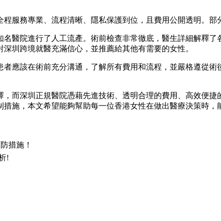
全程服務專業、流程清晰、隱私保護到位，且費用公開透明。部
知名醫院進行了人工流產。術前檢查非常徹底，醫生詳細解釋了
對深圳跨境就醫充滿信心，並推薦給其他有需要的女性。
患者應該在術前充分溝通，了解所有費用和流程，並嚴格遵從術
擇，而深圳正規醫院憑藉先進技術、透明合理的費用、高效便捷
制措施，本文希望能夠幫助每一位香港女性在做出醫療決策時，
預防措施！
析!