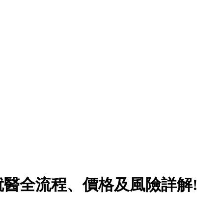
醫全流程、價格及風險詳解!