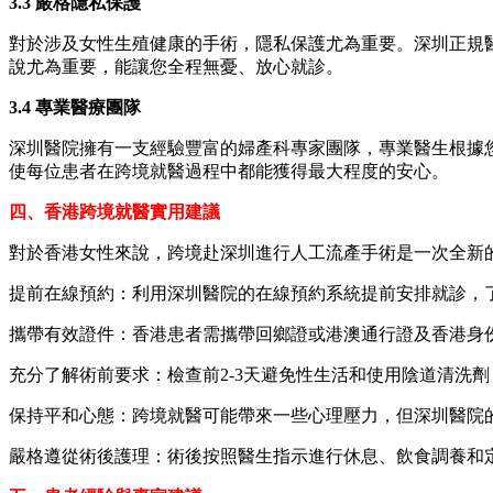
3.3 嚴格隱私保護
對於涉及女性生殖健康的手術，隱私保護尤為重要。深圳正規
說尤為重要，能讓您全程無憂、放心就診。
3.4 專業醫療團隊
深圳醫院擁有一支經驗豐富的婦產科專家團隊，專業醫生根據
使每位患者在跨境就醫過程中都能獲得最大程度的安心。
四、香港跨境就醫實用建議
對於香港女性來說，跨境赴深圳進行人工流產手術是一次全新
提前在線預約：利用深圳醫院的在線預約系統提前安排就診，
攜帶有效證件：香港患者需攜帶回鄉證或港澳通行證及香港身
充分了解術前要求：檢查前2-3天避免性生活和使用陰道清洗
保持平和心態：跨境就醫可能帶來一些心理壓力，但深圳醫院
嚴格遵從術後護理：術後按照醫生指示進行休息、飲食調養和