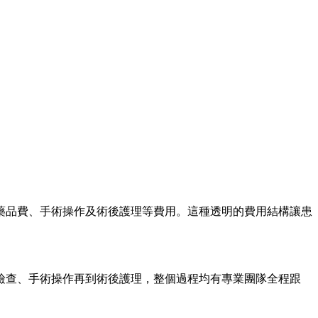
藥品費、手術操作及術後護理等費用。這種透明的費用結構讓患
檢查、手術操作再到術後護理，整個過程均有專業團隊全程跟