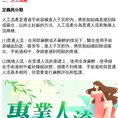
二、人工流產
定義與分類
人工流產是通過手術器械進入子宮腔內，將胚胎組織直接刮除
或吸出，以終止妊娠的方法。人工流產分為普通人流和無痛人
流兩種。
(1)普通人流：在局部麻醉或不麻醉的情況下，醫生使用手術
器械如刮匙、吸管等，進入子宮腔內，將胚胎組織刮除或吸
出。手術過程中，孕婦會感到明顯的疼痛。
(2)無痛人流：在普通人流的基礎上，使用全身麻醉，使孕婦
在手術過程中處於睡眠狀態，感覺不到疼痛。手術過程與普通
人流基本相同，但需要進行麻醉評估和監護。