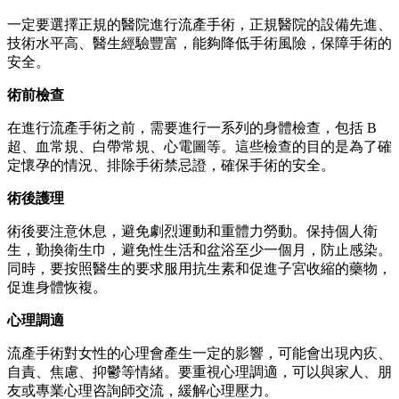
一定要選擇正規的醫院進行流產手術，正規醫院的設備先進、
技術水平高、醫生經驗豐富，能夠降低手術風險，保障手術的
安全。
術前檢查
在進行流產手術之前，需要進行一系列的身體檢查，包括 B
超、血常規、白帶常規、心電圖等。這些檢查的目的是為了確
定懷孕的情況、排除手術禁忌證，確保手術的安全。
術後護理
術後要注意休息，避免劇烈運動和重體力勞動。保持個人衛
生，勤換衛生巾，避免性生活和盆浴至少一個月，防止感染。
同時，要按照醫生的要求服用抗生素和促進子宮收縮的藥物，
促進身體恢複。
心理調適
流產手術對女性的心理會產生一定的影響，可能會出現內疚、
自責、焦慮、抑鬱等情緒。要重視心理調適，可以與家人、朋
友或專業心理咨詢師交流，緩解心理壓力。