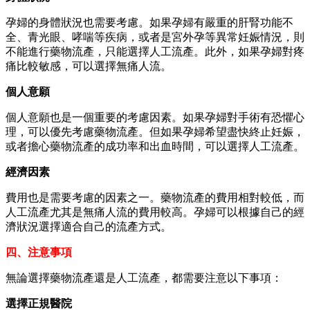
孕婦的身體狀況也需要考慮。如果孕婦有嚴重的肝腎功能不
全、青光眼、哮喘等疾病，或者是宮外孕等異常妊娠情況，則
不能進行藥物流產，只能選擇人工流產。此外，如果孕婦對疼
痛比較敏感，可以選擇無痛人流。
個人意願
個人意願也是一個重要的考慮因素。如果孕婦對手術有恐懼心
理，可以優先考慮藥物流產。但如果孕婦希望盡快終止妊娠，
或者擔心藥物流產的成功率和出血時間，可以選擇人工流產。
經濟因素
費用也是需要考慮的因素之一。藥物流產的費用相對較低，而
人工流產尤其是無痛人流的費用較高。孕婦可以根據自己的經
濟狀況選擇適合自己的流產方式。
四、注意事項
無論選擇藥物流產還是人工流產，都需要注意以下事項：
選擇正規醫院