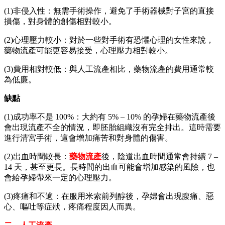
(1)非侵入性：無需手術操作，避免了手術器械對子宮的直接
損傷，對身體的創傷相對較小。
(2)心理壓力較小：對於一些對手術有恐懼心理的女性來說，
藥物流產可能更容易接受，心理壓力相對較小。
(3)費用相對較低：與人工流產相比，藥物流產的費用通常較
為低廉。
缺點
(1)成功率不是 100%：大約有 5% – 10% 的孕婦在藥物流產後
會出現流產不全的情況，即胚胎組織沒有完全排出。這時需要
進行清宮手術，這會增加痛苦和對身體的傷害。
(2)出血時間較長：
藥物流產
後，陰道出血時間通常會持續 7 –
14 天，甚至更長。長時間的出血可能會增加感染的風險，也
會給孕婦帶來一定的心理壓力。
(3)疼痛和不適：在服用米索前列醇後，孕婦會出現腹痛、惡
心、嘔吐等症狀，疼痛程度因人而異。