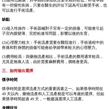
(3)適用范圍廣：對孕婦的身體狀況要求相對較低，即使孕婦
有一些慢性疾病，只要在醫生的評估下認為可以耐受手術，也
可以進行手術流產。
缺點
(1)侵入性操作：手術器械對子宮有一定的損傷，可能會引起
子宮內膜變薄、宮腔粘連等問題，影響以後的生育。
(2)心理壓力較大：手術流產需要在醫院進行，手術過程中的
疼痛和對身體的損傷可能會給孕婦帶來較大的心理壓力。
(3)費用較高：與藥物流產相比，手術流產的費用通常較高，
尤其是無痛人流，由於需要麻醉費用，價格會更高。
三、如何做出選擇
懷孕時間
懷孕時間是選擇流產方式的重要因素之一。如果懷孕時間在
49 天以內，藥物流產和人工流產都是可以考慮的選擇。但如
果懷孕時間超過 49 天，一般建議選擇人工流產。
身體狀況