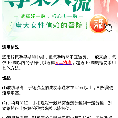
適用情況
適用於懷孕早期和中期，但懷孕時間不宜過長。一般來說，懷
孕 10 周以內的孕婦可以選擇
人工流產
，超過 10 周則需要采用
其他方法。
優點
(1)成功率高：手術流產的成功率通常在 95% 以上，相對藥物
流產更高。
(2)手術時間短：手術過程一般只需要幾分鍾到十幾分鍾，對
於急於終止妊娠的孕婦來說比較方便。