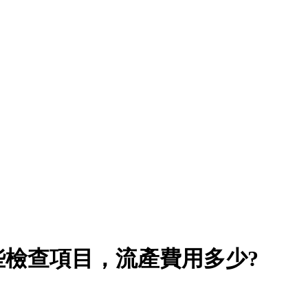
檢查項目，流產費用多少?