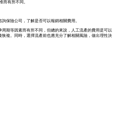
標准而有所不同。
咨詢保險公司，了解是否可以報銷相關費用。
孕周期等因素而有所不同，但總的來說，人工流產的費用是可以
後恢複。同時，選擇流產前也應充分了解相關風險，做出理性決