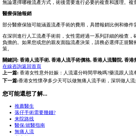
無論選擇哪種流產方式，術後需要進行必要的複查和護理。複查費
醫療保險報銷
部分醫療保險可能涵蓋流產手術的費用，具體報銷比例和條件
在深圳進行人工流產手術前，女性需經過一系列詳細的檢查，
負擔的。如果您或您的親友面臨流產決策，請務必選擇正規醫
策。
關鍵詞:
香港人流手術
,
香港人流手術價格
,
香港人流醫院
,
香港
在線咨詢
返回首頁
上一篇:
香港女性意外妊娠：人流還分時間早晚嗎?藥流跟人流
下一篇:
香港女性懷孕多少天可以做無痛人流手術，深圳做人流
您可能還想了解...
推薦醫生
落仔手術需要幾錢?
来院路线
醫保/就醫指南
無痛人流