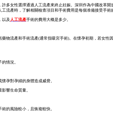
，許多女性選擇通過人工流產來終止妊娠。深圳作為中國改革開
人工流產時，了解相關檢查項目和手術費用是每個准備接受手術
，以及
人工流產
手術的費用大概是多少。
括藥物流產和手術流產(通常指吸宮手術)。在懷孕初期，若女性
子的情況。
或懷孕對孕婦的身體造成威脅。
重影響生命質量。
手術的風險較小，且恢複較快。