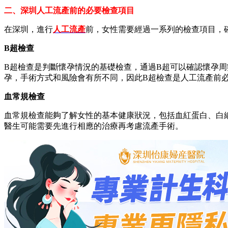
二、深圳人工流產前的必要檢查項目
在深圳，進行
人工流產
前，女性需要經過一系列的檢查項目，
B超檢查
B超檢查是判斷懷孕情況的基礎檢查，通過B超可以確認懷孕周
孕，手術方式和風險會有所不同，因此B超檢查是人工流產前
血常規檢查
血常規檢查能夠了解女性的基本健康狀況，包括血紅蛋白、白
醫生可能需要先進行相應的治療再考慮流產手術。