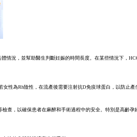
的具體情況，並幫助醫生判斷妊娠的時間長度。在某些情況下，H
若女性為Rh陰性，在流產後需要注射抗D免疫球蛋白，以防止產
等檢查，以確保患者在麻醉和手術過程中的安全。特別是高齡孕