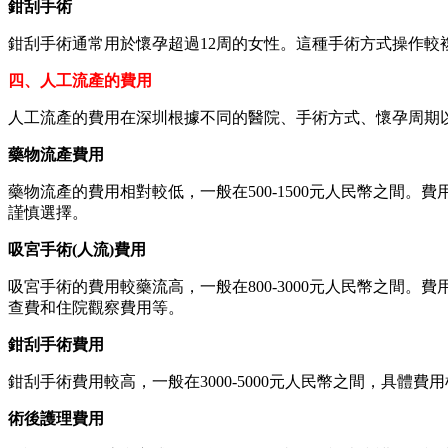
鉗刮手術
鉗刮手術通常用於懷孕超過12周的女性。這種手術方式操作較
四、人工流產的費用
人工流產的費用在深圳根據不同的醫院、手術方式、懷孕周期
藥物流產費用
藥物流產的費用相對較低，一般在500-1500元人民幣之間
謹慎選擇。
吸宮手術(人流)費用
吸宮手術的費用較藥流高，一般在800-3000元人民幣之
查費和住院觀察費用等。
鉗刮手術費用
鉗刮手術費用較高，一般在3000-5000元人民幣之間，具
術後護理費用