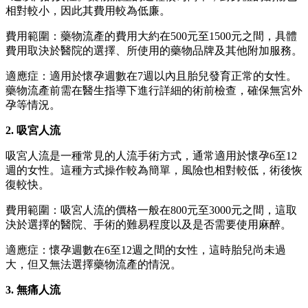
相對較小，因此其費用較為低廉。
費用範圍：藥物流產的費用大約在500元至1500元之間，具體
費用取決於醫院的選擇、所使用的藥物品牌及其他附加服務。
適應症：適用於懷孕週數在7週以內且胎兒發育正常的女性。
藥物流產前需在醫生指導下進行詳細的術前檢查，確保無宮外
孕等情況。
2. 吸宮人流
吸宮人流是一種常見的人流手術方式，通常適用於懷孕6至12
週的女性。這種方式操作較為簡單，風險也相對較低，術後恢
復較快。
費用範圍：吸宮人流的價格一般在800元至3000元之間，這取
決於選擇的醫院、手術的難易程度以及是否需要使用麻醉。
適應症：懷孕週數在6至12週之間的女性，這時胎兒尚未過
大，但又無法選擇藥物流產的情況。
3. 無痛人流