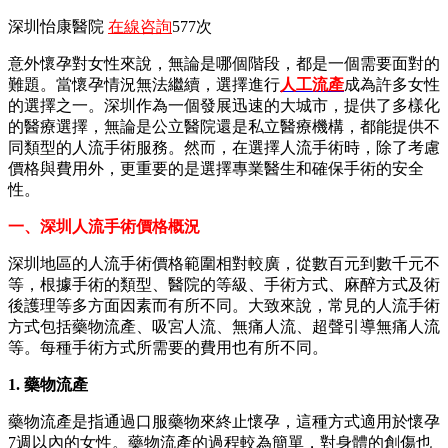
深圳怡康醫院
在線咨詢
577次
意外懷孕對女性來說，無論是哪個階段，都是一個需要面對的
難題。當懷孕情況無法繼續，選擇進行
人工流產
成為許多女性
的選擇之一。深圳作為一個發展迅速的大城市，提供了多樣化
的醫療選擇，無論是公立醫院還是私立醫療機構，都能提供不
同類型的人流手術服務。然而，在選擇人流手術時，除了考慮
價格與費用外，更重要的是選擇專業醫生和確保手術的安全
性。
一、深圳人流手術價格概況
深圳地區的人流手術價格範圍相對較廣，從數百元到數千元不
等，根據手術的類型、醫院的等級、手術方式、麻醉方式及術
後護理等多方面因素而有所不同。大致來說，常見的人流手術
方式包括藥物流產、吸宮人流、無痛人流、超聲引導無痛人流
等。每種手術方式所需要的費用也有所不同。
1. 藥物流產
藥物流產是指通過口服藥物來終止懷孕，這種方式適用於懷孕
7週以內的女性。藥物流產的過程較為簡單，對身體的創傷也