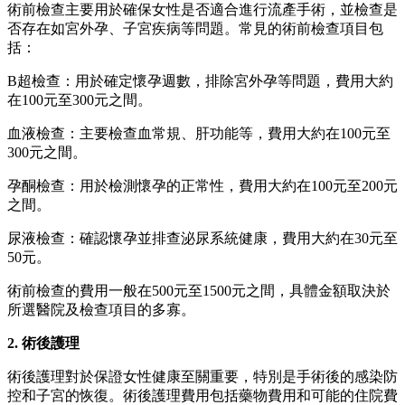
術前檢查主要用於確保女性是否適合進行流產手術，並檢查是
否存在如宮外孕、子宮疾病等問題。常見的術前檢查項目包
括：
B超檢查：用於確定懷孕週數，排除宮外孕等問題，費用大約
在100元至300元之間。
血液檢查：主要檢查血常規、肝功能等，費用大約在100元至
300元之間。
孕酮檢查：用於檢測懷孕的正常性，費用大約在100元至200元
之間。
尿液檢查：確認懷孕並排查泌尿系統健康，費用大約在30元至
50元。
術前檢查的費用一般在500元至1500元之間，具體金額取決於
所選醫院及檢查項目的多寡。
2. 術後護理
術後護理對於保證女性健康至關重要，特別是手術後的感染防
控和子宮的恢復。術後護理費用包括藥物費用和可能的住院費