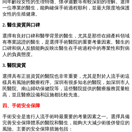
同年齡段女性的生理特徵、懷孕週數等有較深刻的理解。選擇
一位專業的醫生，能夠確保手術過程順利，並最大限度地保護
女性的生殖健康。
2. 醫生資質與口碑
選擇有良好口碑和醫學背景的醫生，尤其是那些在婦產科領域
有專業認證的醫生，是選擇手術醫院的重要考量因素。醫生的
口碑和病人反饋能夠反映出醫生在手術過程中的專業性和對病
人的負責態度。
3. 醫院資質
選擇具有正規資質的醫院也非常重要，尤其是對於人流手術這
樣具有風險的醫療程序。深圳有很多知名的醫院，如深圳市人
民醫院、南山婦幼保健院等，這些醫院提供的醫療服務質量較
高，並且醫療設備和設施都比較先進。
四、手術安全保障
手術安全是進行人流手術時最重要的考量因素之一。選擇具備
完善安全保障體系的醫院和醫生，能夠大大減少術後併發症的
風險。主要的安全保障措施包括：