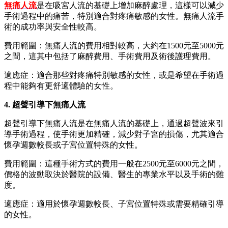
無痛人流
是在吸宮人流的基礎上增加麻醉處理，這樣可以減少
手術過程中的痛苦，特別適合對疼痛敏感的女性。無痛人流手
術的成功率與安全性較高。
費用範圍：無痛人流的費用相對較高，大約在1500元至5000元
之間，這其中包括了麻醉費用、手術費用及術後護理費用。
適應症：適合那些對疼痛特別敏感的女性，或是希望在手術過
程中能夠有更舒適體驗的女性。
4. 超聲引導下無痛人流
超聲引導下無痛人流是在無痛人流的基礎上，通過超聲波來引
導手術過程，使手術更加精確，減少對子宮的損傷，尤其適合
懷孕週數較長或子宮位置特殊的女性。
費用範圍：這種手術方式的費用一般在2500元至6000元之間，
價格的波動取決於醫院的設備、醫生的專業水平以及手術的難
度。
適應症：適用於懷孕週數較長、子宮位置特殊或需要精確引導
的女性。