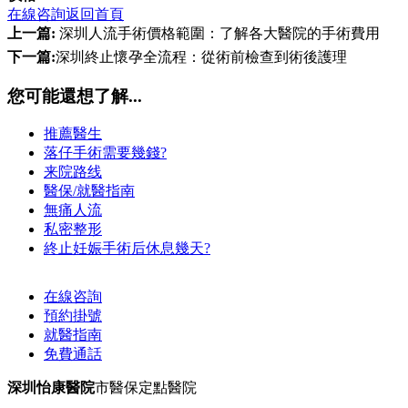
在線咨詢
返回首頁
上一篇:
深圳人流手術價格範圍：了解各大醫院的手術費用
下一篇:
深圳終止懷孕全流程：從術前檢查到術後護理
您可能還想了解...
推薦醫生
落仔手術需要幾錢?
来院路线
醫保/就醫指南
無痛人流
私密整形
終止妊娠手術后休息幾天?
在線咨詢
預約掛號
就醫指南
免費通話
深圳怡康醫院
市醫保定點醫院