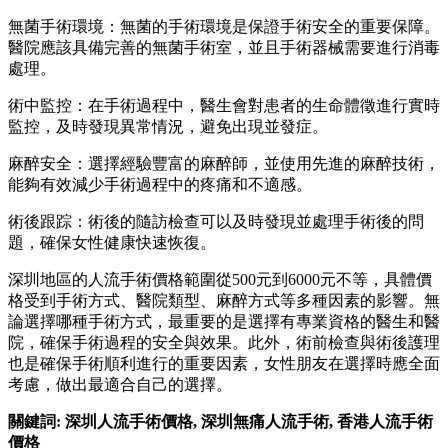
無菌手術環境：無菌的手術環境是保證手術安全的重要保障。
醫院應該具備完善的無菌手術室，並且手術器械需要進行消毒
處理。
術中監控：在手術過程中，醫生會對患者的生命體徵進行實時
監控，及時發現異常情況，避免出現並發症。
麻醉安全：選擇經驗豐富的麻醉師，並使用先進的麻醉技術，
能夠有效減少手術過程中的疼痛和不適感。
術後跟踪：術後的隨訪檢查可以及時發現並處理手術後的問
題，確保女性健康快速恢復。
深圳地區的人流手術價格範圍從500元到6000元不等，具體價
格受到手術方式、醫院類型、麻醉方式等多種因素的影響。無
論選擇哪種手術方式，最重要的是選擇有專業資格的醫生和醫
院，確保手術過程的安全與效果。此外，術前檢查與術後護理
也是確保手術順利進行的重要因素，女性朋友在選擇時應全面
考慮，做出最適合自己的選擇。
關鍵詞:
深圳人流手術價格
,
深圳無痛人流手術
,
香港人流手術
價格