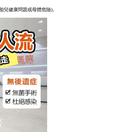
胎兒健康問題或母體危險)。