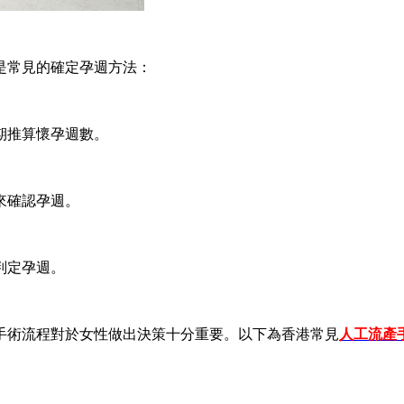
是常見的確定孕週方法：
期推算懷孕週數。
來確認孕週。
判定孕週。
手術流程對於女性做出決策十分重要。以下為香港常見
人工流產