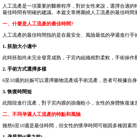
人工流產是一項重要的醫療程序，對於女性來說，選擇合適的
最佳時間有明確的建議。本篇文章將圍繞人工流產的最佳時間
一、什麼是人工流產的最佳時間?
人工流產的最佳時間指的是在最安全、風險最低的孕週進行手術
1. 胚胎大小適中
此時胚胎尚未完全發育成熟，子宮內組織相對柔軟，手術操作
2. 手術方式選擇多樣
6至10週的妊娠可以選擇藥物流產或手術流產，患者可根據自
3. 恢復時間短
此階段進行流產，對子宮內膜的損傷較小，女性的身體恢復速
二、不同孕週人工流產的特點和風險
雖然6至10週是最佳時間，但女性的懷孕時間可能因多種因素
1. 孕早期(6週之前)