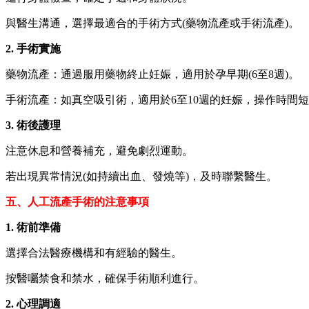
與醫生溝通，選擇最適合的手術方式(藥物流產或手術流產)。
2. 手術實施
藥物流產：通過服用藥物終止妊娠，適用於孕早期(6至8週)。
手術流產：如真空吸引術，適用於6至10週的妊娠，操作時間
3. 術後護理
注意休息和營養補充，避免劇烈運動。
若出現異常情況(如持續出血、發燒等)，及時聯繫醫生。
五、人工流產手術的注意事項
1. 術前準備
選擇合法醫療機構和有經驗的醫生。
按醫囑禁食和禁水，確保手術順利進行。
2. 心理調適