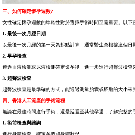
三、如何確定懷孕週數?
女性確定懷孕週數的準確性對於選擇手術時間至關重要。以下
1. 最後一次月經日期
以最後一次月經的第一天為起點計算，通常醫生會根據這個日
2. 早孕檢查
透過血液檢測或尿液檢測確定懷孕後，進一步進行超聲波檢查
3. 超聲波檢查
超聲波檢查是最準確的方式，能通過測量胎囊或胚胎的大小來
四、香港人工流產的手術流程
無論在最佳時間進行手術，還是延遲至其他孕週，了解完整的
1. 術前檢查與諮詢
進行身體檢查，確定孕週和身體狀況。