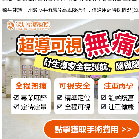
醫生建議：此階段手術屬於高風險操作，僅適用於特殊情況(如