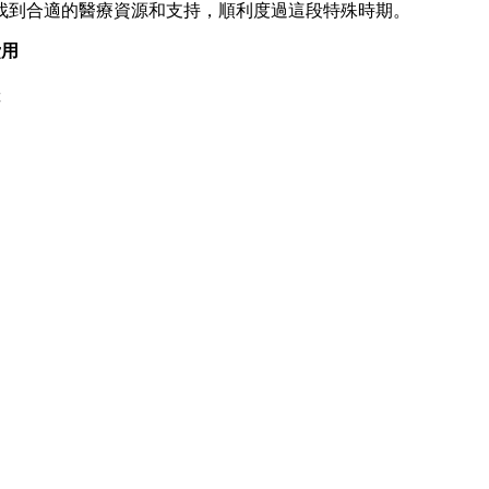
找到合適的醫療資源和支持，順利度過這段特殊時期。
費用
障