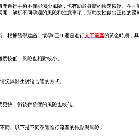
時間進行手術不僅能減少風險，也有助於身體的快速恢復。在香
展開，解析不同孕週的風險和注意事項，幫助女性做出正確的醫
。根據醫學建議，懷孕6至10週是進行
人工流產
的黃金時期，具
難度較低，風險也相對較小。
身情況與醫生討論合適的方式。
度更快，術後併發症的風險也較低。
而不同。以下是不同孕週進行流產的特點與風險：