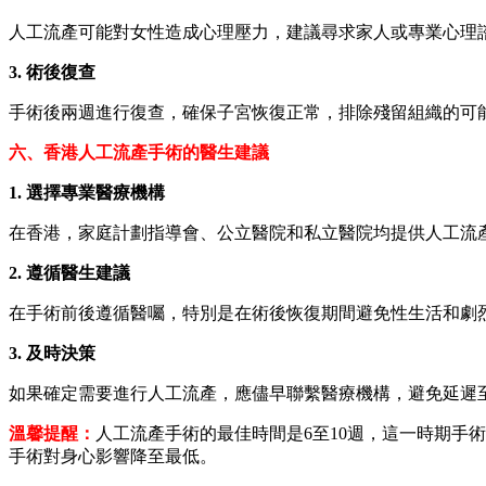
人工流產可能對女性造成心理壓力，建議尋求家人或專業心理
3. 術後復查
手術後兩週進行復查，確保子宮恢復正常，排除殘留組織的可
六、香港人工流產手術的醫生建議
1. 選擇專業醫療機構
在香港，家庭計劃指導會、公立醫院和私立醫院均提供人工流
2. 遵循醫生建議
在手術前後遵循醫囑，特別是在術後恢復期間避免性生活和劇
3. 及時決策
如果確定需要進行人工流產，應儘早聯繫醫療機構，避免延遲
溫馨提醒：
人工流產手術的最佳時間是6至10週，這一時期
手術對身心影響降至最低。