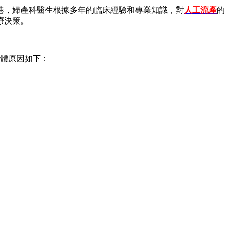
港，婦產科醫生根據多年的臨床經驗和專業知識，對
人工流產
的
療決策。
體原因如下：