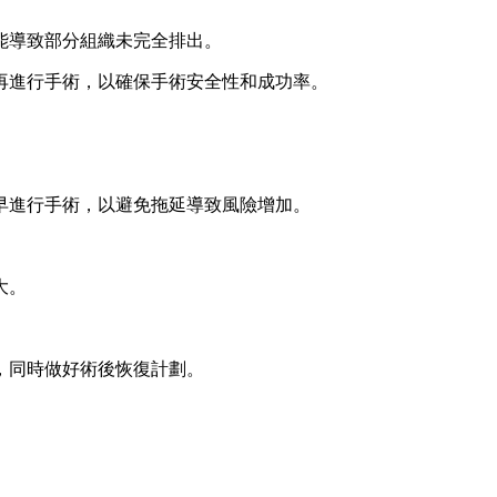
能導致部分組織未完全排出。
再進行手術，以確保手術安全性和成功率。
。
早進行手術，以避免拖延導致風險增加。
大。
，同時做好術後恢復計劃。
。