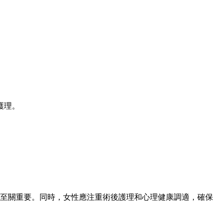
護理。
生至關重要。同時，女性應注重術後護理和心理健康調適，確保