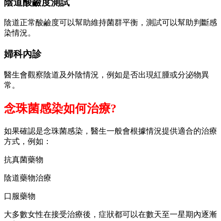
陰道酸鹼度測試
陰道正常酸鹼度可以幫助維持菌群平衡，測試可以幫助判斷感
染情況。
婦科內診
醫生會觀察陰道及外陰情況，例如是否出現紅腫或分泌物異
常。
念珠菌感染如何治療?
如果確認是念珠菌感染，醫生一般會根據情況提供適合的治療
方式，例如：
抗真菌藥物
陰道藥物治療
口服藥物
大多數女性在接受治療後，症狀都可以在數天至一星期內逐漸