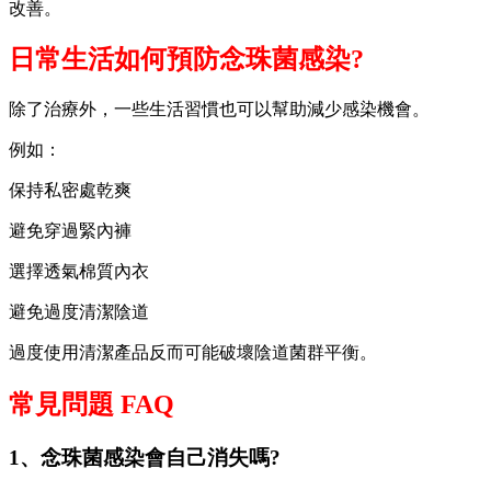
改善。
日常生活如何預防念珠菌感染?
除了治療外，一些生活習慣也可以幫助減少感染機會。
例如：
保持私密處乾爽
避免穿過緊內褲
選擇透氣棉質內衣
避免過度清潔陰道
過度使用清潔產品反而可能破壞陰道菌群平衡。
常見問題 FAQ
1、念珠菌感染會自己消失嗎?