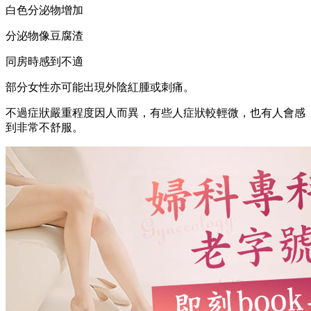
白色分泌物增加
分泌物像豆腐渣
同房時感到不適
部分女性亦可能出現外陰紅腫或刺痛。
不過症狀嚴重程度因人而異，有些人症狀較輕微，也有人會感
到非常不舒服。