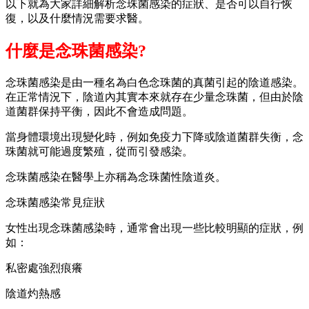
以下就為大家詳細解析念珠菌感染的症狀、是否可以自行恢
復，以及什麼情況需要求醫。
什麼是念珠菌感染?
念珠菌感染是由一種名為白色念珠菌的真菌引起的陰道感染。
在正常情況下，陰道內其實本來就存在少量念珠菌，但由於陰
道菌群保持平衡，因此不會造成問題。
當身體環境出現變化時，例如免疫力下降或陰道菌群失衡，念
珠菌就可能過度繁殖，從而引發感染。
念珠菌感染在醫學上亦稱為念珠菌性陰道炎。
念珠菌感染常見症狀
女性出現念珠菌感染時，通常會出現一些比較明顯的症狀，例
如：
私密處強烈痕癢
陰道灼熱感