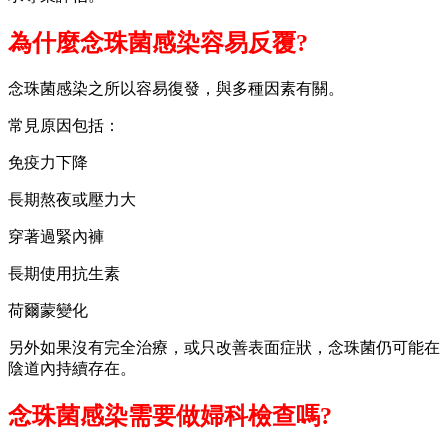
為什麼念珠菌感染容易反覆?
念珠菌感染之所以容易復發，與多種因素有關。
常見原因包括：
免疫力下降
長期熬夜或壓力大
穿著過緊內褲
長期使用抗生素
荷爾蒙變化
另外如果沒有完全治療，或只改善表面症狀，念珠菌仍可能在
陰道內持續存在。
念珠菌感染需要做婦科檢查嗎?