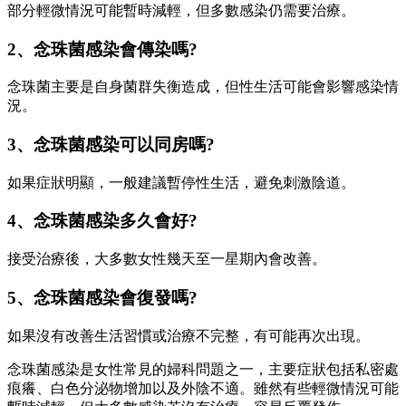
部分輕微情況可能暫時減輕，但多數感染仍需要治療。
2、念珠菌感染會傳染嗎?
念珠菌主要是自身菌群失衡造成，但性生活可能會影響感染情
況。
3、念珠菌感染可以同房嗎?
如果症狀明顯，一般建議暫停性生活，避免刺激陰道。
4、念珠菌感染多久會好?
接受治療後，大多數女性幾天至一星期內會改善。
5、念珠菌感染會復發嗎?
如果沒有改善生活習慣或治療不完整，有可能再次出現。
念珠菌感染是女性常見的婦科問題之一，主要症狀包括私密處
痕癢、白色分泌物增加以及外陰不適。雖然有些輕微情況可能