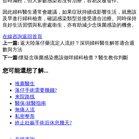
暫時減輕，但大多數感染若沒有治療，容易反覆發作。
因此婦科醫生通常會建議，如果症狀持續或影響生活，就應該
及早進行婦科檢查，確認感染類型並接受適合治療。同時保持
良好生活習慣與私密處衛生，亦有助減少念珠菌感染的機會。
在線咨詢
返回首頁
上一篇:
返大陸落仔藥流定人流好？深圳婦科醫生解答適合週
數與方法
下一篇:
懷疑念珠菌感染應該做咩婦科檢查？醫生教你判斷
您可能還想了解...
推薦醫生
落仔手術需要幾錢?
来院路线
醫保/就醫指南
無痛人流
私密整形
終止妊娠手術后休息幾天?