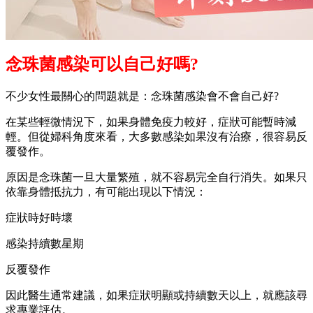
念珠菌感染可以自己好嗎?
不少女性最關心的問題就是：念珠菌感染會不會自己好?
在某些輕微情況下，如果身體免疫力較好，症狀可能暫時減
輕。但從婦科角度來看，大多數感染如果沒有治療，很容易反
覆發作。
原因是念珠菌一旦大量繁殖，就不容易完全自行消失。如果只
依靠身體抵抗力，有可能出現以下情況：
症狀時好時壞
感染持續數星期
反覆發作
因此醫生通常建議，如果症狀明顯或持續數天以上，就應該尋
求專業評估。