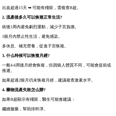
出血超過15天 ➡ 可能有殘留，需複查B超。
2. 流產後多久可以恢複正常生活?
術後1周內避免劇烈運動，減少子宮負擔。
1個月內禁止性生活，避免感染。
多休息、補充營養，促進子宮恢複。
3. 什么時候可以恢複月經?
一般4-6周後月經會恢複，但因個人體質不同，可能會提前或
推遲。
如果超過2個月仍未恢複月經，建議複查激素水平。
4. 藥物流產失敗怎么辦?
如果B超顯示有殘留，醫生可能會建議：
繼續服藥，幫助排幹淨。