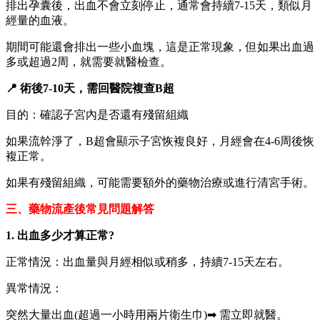
排出孕囊後，出血不會立刻停止，通常會持續7-15天，類似月
經量的血液。
期間可能還會排出一些小血塊，這是正常現象，但如果出血過
多或超過2周，就需要就醫檢查。
📍 術後7-10天，需回醫院複查B超
目的：確認子宮內是否還有殘留組織
如果流幹淨了，B超會顯示子宮恢複良好，月經會在4-6周後恢
複正常。
如果有殘留組織，可能需要額外的藥物治療或進行清宮手術。
三、藥物流產後常見問題解答
1. 出血多少才算正常?
正常情況：出血量與月經相似或稍多，持續7-15天左右。
異常情況：
突然大量出血(超過一小時用兩片衛生巾)➡ 需立即就醫。