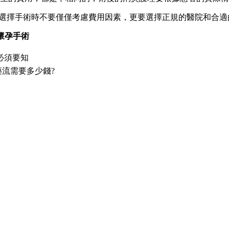
選擇手術時不要僅僅考慮費用因素，更要選擇正規的醫院和合適
懷孕手術
必須要知
流需要多少錢?