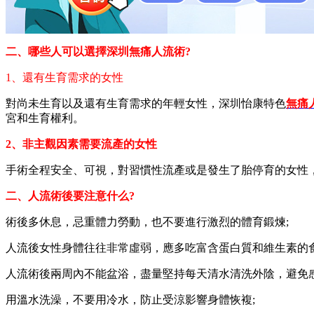
二、哪些人可以選擇深圳無痛人流術?
1、還有生育需求的女性
對尚未生育以及還有生育需求的年輕女性，深圳怡康特色
無痛
宮和生育權利。
2、非主觀因素需要流產的女性
手術全程安全、可視，對習慣性流產或是發生了胎停育的女性
二、人流術後要注意什么?
術後多休息，忌重體力勞動，也不要進行激烈的體育鍛煉;
人流後女性身體往往非常虛弱，應多吃富含蛋白質和維生素的
人流術後兩周內不能盆浴，盡量堅持每天清水清洗外陰，避免感
用溫水洗澡，不要用冷水，防止受涼影響身體恢複;