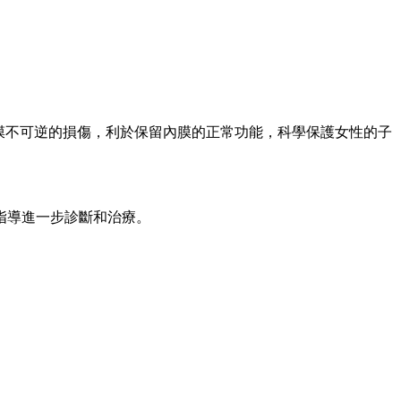
膜不可逆的損傷，利於保留內膜的正常功能，科學保護女性的子
指導進一步診斷和治療。