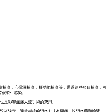
症檢查，心電圖檢查，肝功能檢查等，通過這些項目檢查，可
時候發生感染。
也是影響無痛人流手術的費用。
況來決定，通常術後的消炎方式有兩種，吃消炎藥和輸液。