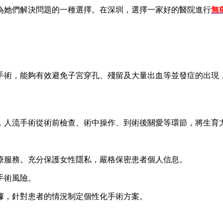
為她們解決問題的一種選擇。在深圳，選擇一家好的醫院進行
無
手術，能夠有效避免子宮穿孔、殘留及大量出血等並發症的出現
，人流手術從術前檢查、術中操作、到術後關愛等環節，將生育
療服務。充分保護女性隱私，嚴格保密患者個人信息。
手術風險。
據，針對患者的情況制定個性化手術方案。