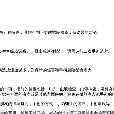
可能會存在偏差，具體可到正規的醫院檢查，聽從醫生建議。
發生空吸或漏吸。一旦出現這種情況，還需進行二次手術清宮。
易造成流血過多，對身體的傷害和手術風險都會增大。
的一項，術前的檢查包括：B超，血液檢查，白帶檢查，婦科炎
有婦科方面的疾病或是其他方面疾病，避免在做無痛人流手術的
朋友的懷孕時間，手術的方式，手術醫生的選擇，手術環境等，
生的費用，都是不相同的，術後的消炎護理要根據患者的實際情