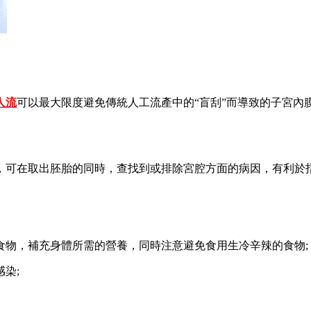
人流
可以最大限度避免傳統人工流產中的“盲刮”而導致的子宮內
，可在取出胚胎的同時，查找到或排除宮腔方面的病因，有利於
食物，補充身體所需的營養，同時注意避免食用生冷辛辣的食物;
染;