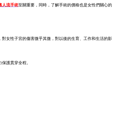
痛人流手術
至關重要，同時，了解手術的價格也是女性們關心的
，對女性子宮的傷害微乎其微，對以後的生育、工作和生活的影
力保護貫穿全程。