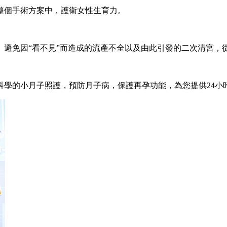
整個手術方案中，護衛女性生育力。
。避免因“看不見”而造成的流產不全以及由此引發的二次清宮，
科學的小月子照護，預防月子病，保護再孕功能，為您提供24小