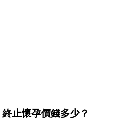
？終止懷孕價錢多少？