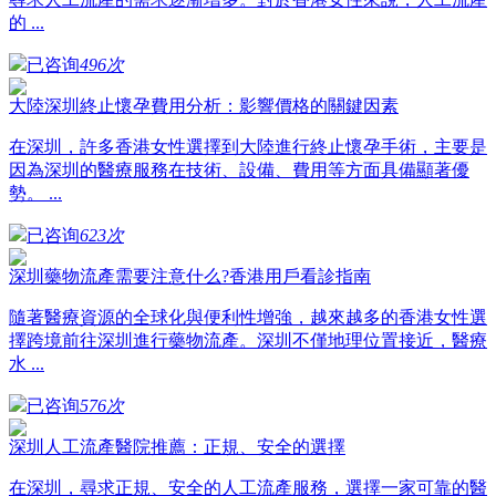
的 ...
已咨询
496次
大陸深圳終止懷孕費用分析：影響價格的關鍵因素
在深圳，許多香港女性選擇到大陸進行終止懷孕手術，主要是
因為深圳的醫療服務在技術、設備、費用等方面具備顯著優
勢。 ...
已咨询
623次
深圳藥物流產需要注意什么?香港用戶看診指南
隨著醫療資源的全球化與便利性增強，越來越多的香港女性選
擇跨境前往深圳進行藥物流產。深圳不僅地理位置接近，醫療
水 ...
已咨询
576次
深圳人工流產醫院推薦：正規、安全的選擇
在深圳，尋求正規、安全的人工流產服務，選擇一家可靠的醫