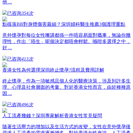
他 ...
已咨询
354次
點樣落BB對身體傷害最細？深圳婦科醫生推薦3個護理重點
意外懷孕對每位女性嚟講都係一件唔容易面對嘅事，無論你幾
理性，作出「唔生」呢個決定都唔會輕鬆。喺咁多選擇之中，
好 ...
已咨询
413次
香港女性為何選擇深圳終止懷孕?流程及費用詳解
終止懷孕，作為一項敏感且個人化的醫療決策，涉及到許多生
理、心理及社會層面的考量。對於香港女性而言，由於種種原
因 ...
已咨询
496次
人工流產幾錢？深圳專家解析香港女性常見疑問
隨著生活壓力的增加以及生活方式的改變，女性在意外懷孕後
尋求人工流產的需求逐漸增多。對於香港女性來說，人工流產