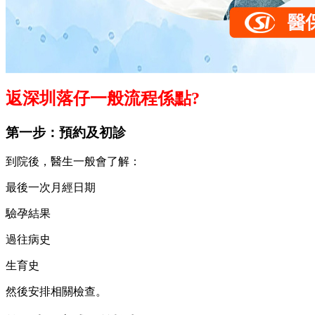
返深圳落仔一般流程係點?
第一步：預約及初診
到院後，醫生一般會了解：
最後一次月經日期
驗孕結果
過往病史
生育史
然後安排相關檢查。