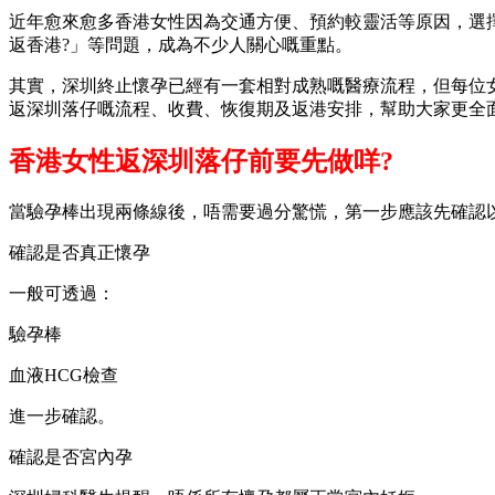
近年愈來愈多香港女性因為交通方便、預約較靈活等原因，選
返香港?」等問題，成為不少人關心嘅重點。
其實，深圳終止懷孕已經有一套相對成熟嘅醫療流程，但每位
返深圳落仔嘅流程、收費、恢復期及返港安排，幫助大家更全
香港女性返深圳落仔前要先做咩?
當驗孕棒出現兩條線後，唔需要過分驚慌，第一步應該先確認
確認是否真正懷孕
一般可透過：
驗孕棒
血液HCG檢查
進一步確認。
確認是否宮內孕