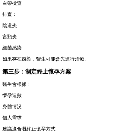
白帶檢查
排查：
陰道炎
宮頸炎
細菌感染
如果存在感染，醫生可能會先進行治療。
第三步：制定終止懷孕方案
醫生會根據：
懷孕週數
身體情況
個人需求
建議適合嘅終止懷孕方式。