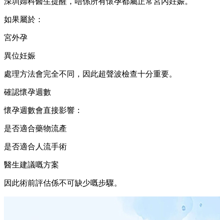
深圳婦科醫生提醒，唔係所有懷孕都屬正常宮內妊娠。
如果屬於：
宮外孕
異位妊娠
處理方法會完全不同，因此超聲波檢查十分重要。
確認懷孕週數
懷孕週數會直接影響：
是否適合藥物流產
是否適合人流手術
醫生建議嘅方案
因此術前評估係不可缺少嘅步驟。