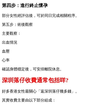
第四步：進行終止懷孕
部分女性經評估後，可於同日完成相關程序。
第五步：術後觀察
主要觀察：
出血情況
血壓
心率
確認身體穩定後，可安排離院休息。
深圳落仔收費通常包括咩?
好多香港女性最關心「返深圳落仔幾多錢」。
其實收費主要由以下部分組成：