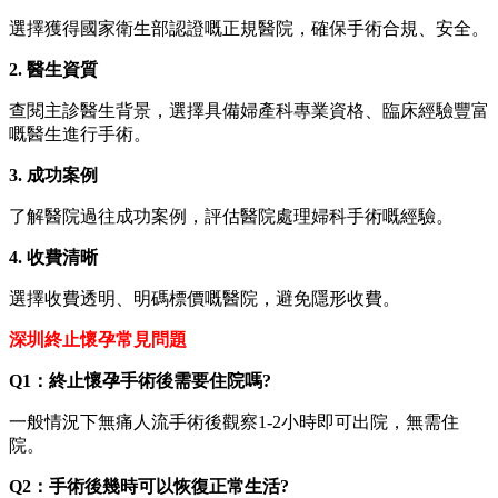
選擇獲得國家衛生部認證嘅正規醫院，確保手術合規、安全。
2. 醫生資質
查閱主診醫生背景，選擇具備婦產科專業資格、臨床經驗豐富
嘅醫生進行手術。
3. 成功案例
了解醫院過往成功案例，評估醫院處理婦科手術嘅經驗。
4. 收費清晰
選擇收費透明、明碼標價嘅醫院，避免隱形收費。
深圳終止懷孕常見問題
Q1：終止懷孕手術後需要住院嗎?
一般情況下無痛人流手術後觀察1-2小時即可出院，無需住
院。
Q2：手術後幾時可以恢復正常生活?