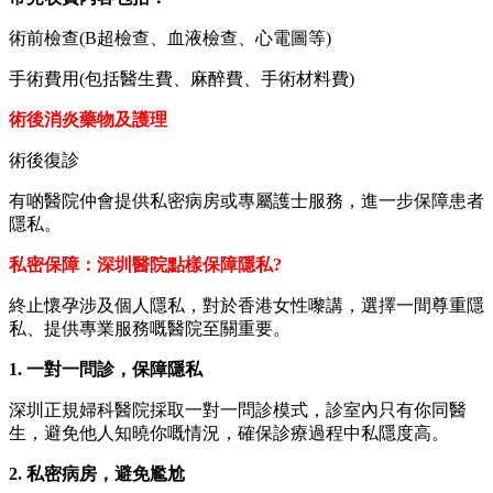
術前檢查(B超檢查、血液檢查、心電圖等)
手術費用(包括醫生費、麻醉費、手術材料費)
術後消炎藥物及護理
術後復診
有啲醫院仲會提供私密病房或專屬護士服務，進一步保障患者
隱私。
私密保障：深圳醫院點樣保障隱私?
終止懷孕涉及個人隱私，對於香港女性嚟講，選擇一間尊重隱
私、提供專業服務嘅醫院至關重要。
1. 一對一問診，保障隱私
深圳正規婦科醫院採取一對一問診模式，診室內只有你同醫
生，避免他人知曉你嘅情況，確保診療過程中私隱度高。
2. 私密病房，避免尷尬