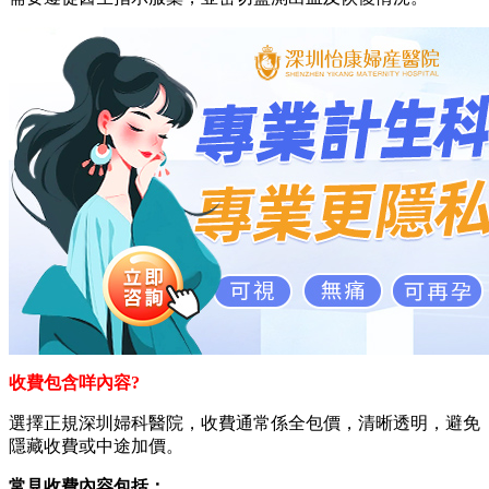
收費包含咩內容?
選擇正規深圳婦科醫院，收費通常係全包價，清晰透明，避免
隱藏收費或中途加價。
常見收費內容包括：