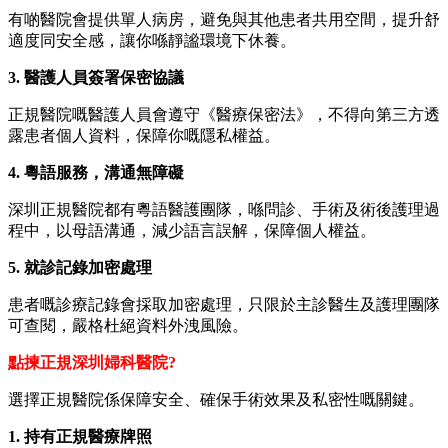
有啲醫院會提供單人病房，避免與其他患者共用空間，提升舒
適度同安全感，讓你喺靜謐環境下休養。
3. 醫護人員簽署保密協議
正規醫院嘅醫護人員會遵守《醫療保密法》，不得向第三方透
露患者個人資料，保障你嘅隱私權益。
4. 粵語服務，溝通無障礙
深圳正規醫院都有粵語醫護團隊，喺問診、手術及術後護理過
程中，以母語溝通，減少語言誤解，保障個人權益。
5. 就診記錄加密處理
患者嘅診療記錄會採取加密處理，只限於主診醫生及護理團隊
可查閱，嚴格杜絕資料外洩風險。
點揀正規深圳婦科醫院?
選擇正規醫院係保障安全、確保手術效果及私密性嘅關鍵。
1. 持有正規醫療牌照