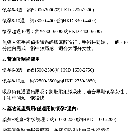
懷孕6-8週：約¥2000-3000(約HKD 2200-3300)
懷孕8-10週：約¥3000-4000(約HKD 3300-4400)
懷孕超過10週：約¥4000-6000(約HKD 4400-6600)
無痛人流手術係指通過靜脈麻醉進行，手術時間短，一般5-10
分鐘內完成，術中無痛感，適合大部分女性。
2. 普通吸刮術費用
懷孕6-8週：約¥1500-2500(約HKD 1650-2750)
懷孕8-10週：約¥2500-3500(約HKD 2750-3850)
吸刮術係通過負壓吸引將胚胎組織吸出，適合早期懷孕女性，
手術時間短，恢復快。
3. 藥物流產費用(僅適用於懷孕7週內)
藥費+檢查+術後護理：約¥1000-2000(約HKD 1100-2200)
需要遵從醫生指示服藥，並密切監測出血及恢復情況。