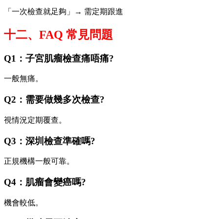
「一次檢查就足夠」→ 需定期跟進
十二、FAQ 常見問題
Q1：子宮肌瘤檢查痛唔痛?
一般無痛。
Q2：需要做幾多次檢查?
視情況定期覆查。
Q3：深圳檢查準確嗎?
正規機構一般可靠。
Q4：肌瘤會變癌嗎?
機會較低。