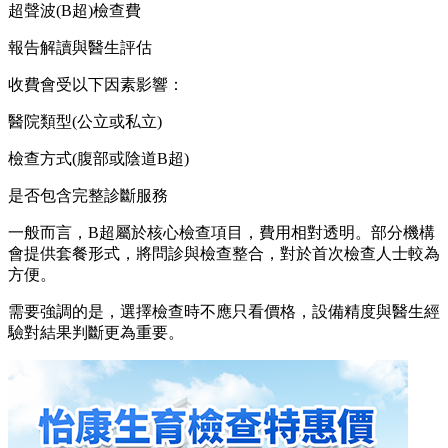
超聲波(B超)檢查費
報告解讀與醫生評估
收費會受以下因素影響：
醫院類型(公立或私立)
檢查方式(腹部或陰道B超)
是否包含完整診斷服務
一般而言，B超屬於核心檢查項目，費用相對透明。部分機構
會提供套餐形式，將問診與檢查整合，對於首次檢查人士較為
方便。
需要強調的是，選擇檢查時不應只看價格，設備精度與醫生經
驗對結果判斷更為重要。