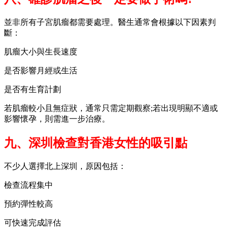
並非所有子宮肌瘤都需要處理。醫生通常會根據以下因素判
斷：
肌瘤大小與生長速度
是否影響月經或生活
是否有生育計劃
若肌瘤較小且無症狀，通常只需定期觀察;若出現明顯不適或
影響懷孕，則需進一步治療。
九、深圳檢查對香港女性的吸引點
不少人選擇北上深圳，原因包括：
檢查流程集中
預約彈性較高
可快速完成評估