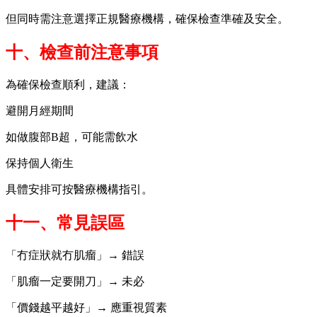
但同時需注意選擇正規醫療機構，確保檢查準確及安全。
十、檢查前注意事項
為確保檢查順利，建議：
避開月經期間
如做腹部B超，可能需飲水
保持個人衛生
具體安排可按醫療機構指引。
十一、常見誤區
「冇症狀就冇肌瘤」→ 錯誤
「肌瘤一定要開刀」→ 未必
「價錢越平越好」→ 應重視質素