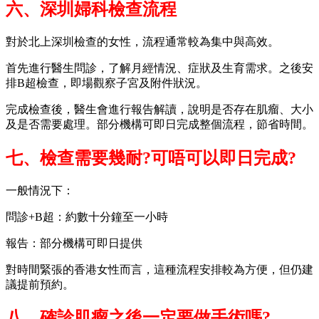
六、深圳婦科檢查流程
對於北上深圳檢查的女性，流程通常較為集中與高效。
首先進行醫生問診，了解月經情況、症狀及生育需求。之後安
排B超檢查，即場觀察子宮及附件狀況。
完成檢查後，醫生會進行報告解讀，說明是否存在肌瘤、大小
及是否需要處理。部分機構可即日完成整個流程，節省時間。
七、檢查需要幾耐?可唔可以即日完成?
一般情況下：
問診+B超：約數十分鐘至一小時
報告：部分機構可即日提供
對時間緊張的香港女性而言，這種流程安排較為方便，但仍建
議提前預約。
八、確診肌瘤之後一定要做手術嗎?