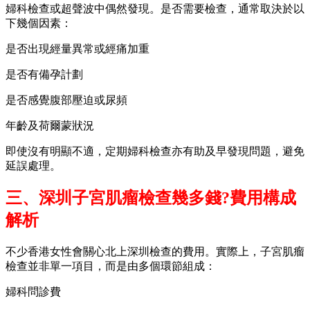
婦科檢查或超聲波中偶然發現。是否需要檢查，通常取決於以
下幾個因素：
是否出現經量異常或經痛加重
是否有備孕計劃
是否感覺腹部壓迫或尿頻
年齡及荷爾蒙狀況
即使沒有明顯不適，定期婦科檢查亦有助及早發現問題，避免
延誤處理。
三、深圳子宮肌瘤檢查幾多錢?費用構成
解析
不少香港女性會關心北上深圳檢查的費用。實際上，子宮肌瘤
檢查並非單一項目，而是由多個環節組成：
婦科問診費