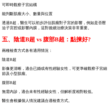
可即時觀察子宮結構
能判斷肌瘤大小、數量與位置
透過B超，醫生可以初步評估肌瘤對子宮的影響，例如是否壓
迫子宮腔或影響內膜，這對後續治療決策非常重要。
五、陰道B超 vs 腹部B超：點揀好?
兩種檢查方式各有適用情況：
陰道B超
影像更清晰，適合已婚或有性經驗女性，可更準確觀察子宮細
節及小型肌瘤。
腹部B超
無需內診，適合未有性經驗女性，但解析度相對較低。
醫生會根據個人情況建議合適檢查方式。