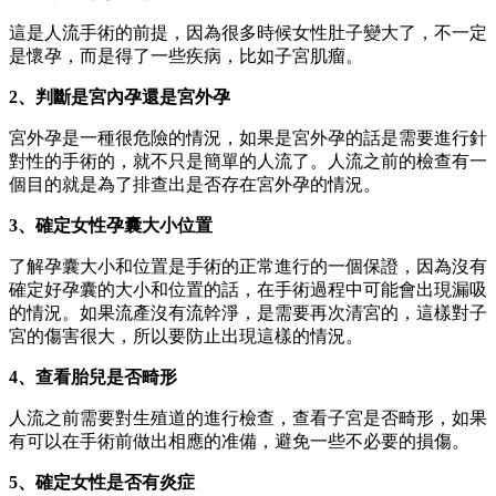
這是人流手術的前提，因為很多時候女性肚子變大了，不一定
是懷孕，而是得了一些疾病，比如子宮肌瘤。
2、判斷是宮內孕還是宮外孕
宮外孕是一種很危險的情況，如果是宮外孕的話是需要進行針
對性的手術的，就不只是簡單的人流了。人流之前的檢查有一
個目的就是為了排查出是否存在宮外孕的情況。
3、確定女性孕囊大小位置
了解孕囊大小和位置是手術的正常進行的一個保證，因為沒有
確定好孕囊的大小和位置的話，在手術過程中可能會出現漏吸
的情況。如果流產沒有流幹淨，是需要再次清宮的，這樣對子
宮的傷害很大，所以要防止出現這樣的情況。
4、查看胎兒是否畸形
人流之前需要對生殖道的進行檢查，查看子宮是否畸形，如果
有可以在手術前做出相應的准備，避免一些不必要的損傷。
5、確定女性是否有炎症