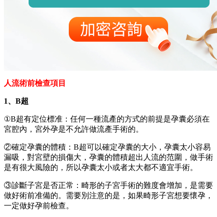
人流術前檢查項目
1、B超
①B超有定位標准：任何一種流產的方式的前提是孕囊必須在
宮腔內，宮外孕是不允許做流產手術的。
②確定孕囊的體積：B超可以確定孕囊的大小，孕囊太小容易
漏吸，對宮壁的損傷大，孕囊的體積超出人流的范圍，做手術
是有很大風險的，所以孕囊太小或者太大都不適宜手術。
③診斷子宮是否正常：畸形的子宮手術的難度會增加，是需要
做好術前准備的。需要別注意的是，如果畸形子宮想要懷孕，
一定做好孕前檢查。