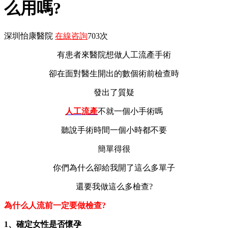
么用嗎?
深圳怡康醫院
在線咨詢
703次
有患者來醫院想做人工流產手術
卻在面對醫生開出的數個術前檢查時
發出了質疑
人工流產
不就一個小手術嗎
聽說手術時間一個小時都不要
簡單得很
你們為什么卻給我開了這么多單子
還要我做這么多檢查?
為什么人流前一定要做檢查?
1、確定女性是否懷孕