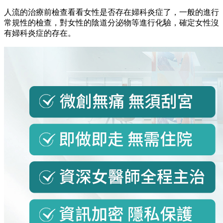
人流的治療前檢查看看女性是否存在婦科炎症了，一般的進行
常規性的檢查，對女性的陰道分泌物等進行化驗，確定女性沒
有婦科炎症的存在。