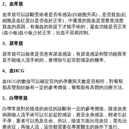
2、血常規
血常規可以診斷受術者是否有感染(白細胞升高)，是否貧血(紅
細胞及血紅蛋白是否低於正常)，中重度的貧血是需要查清楚
貧血的原因，有備血的前提下才能手術的，凝血功能是否正常
(血小板)血小板少於正常，出血不容易控制。
3、尿常規
尿常規可以檢查是否患有尿道感染，有尿道感染和腎功能異常
是不能做人流手術的，會增加引起宮腔感染的幾率。
4、血HCG
血HCG的數值可以確定宮內的孕囊與天數是否相符，對葡萄
胎及雙胎妊娠有一定的參考價值，葡萄胎有具體的治療方法。
5、白帶常規
白帶常規對於陰道的炎症的診斷有一定的參考價值。陰道炎患
病期做人流手術可以引起盆腔感染，甚至全身感染，輕者引起
不孕，重者可以危及生命。所以，陰道方面出現炎症，需先治
療炎症，再做人流，這些都需要在專業醫生的操作下進行。