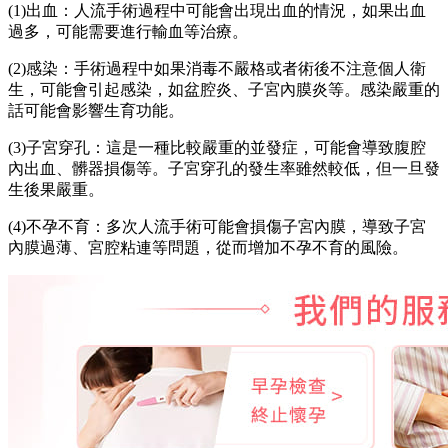
(1)出血：人流手術過程中可能會出現出血的情況，如果出血
過多，可能需要進行輸血等治療。
(2)感染：手術過程中如果消毒不嚴格或者術後不注意個人衛
生，可能會引起感染，如盆腔炎、子宮內膜炎等。感染嚴重的
話可能會影響生育功能。
(3)子宮穿孔：這是一種比較嚴重的並發症，可能會導致腹腔
內出血、髒器損傷等。子宮穿孔的發生率雖然較低，但一旦發
生後果嚴重。
(4)不孕不育：多次人流手術可能會損傷子宮內膜，導致子宮
內膜過薄、宮腔粘連等問題，從而增加不孕不育的風險。