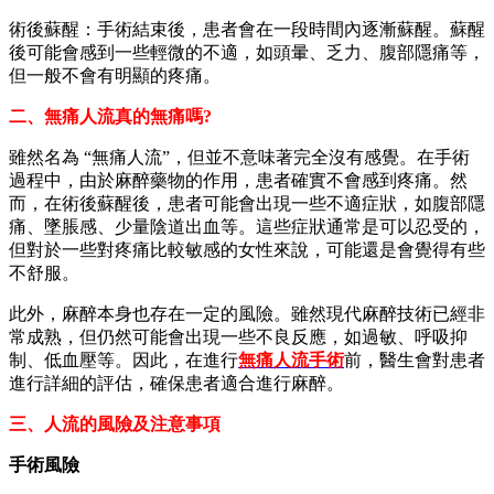
術後蘇醒：手術結束後，患者會在一段時間內逐漸蘇醒。蘇醒
後可能會感到一些輕微的不適，如頭暈、乏力、腹部隱痛等，
但一般不會有明顯的疼痛。
二、無痛人流真的無痛嗎?
雖然名為 “無痛人流”，但並不意味著完全沒有感覺。在手術
過程中，由於麻醉藥物的作用，患者確實不會感到疼痛。然
而，在術後蘇醒後，患者可能會出現一些不適症狀，如腹部隱
痛、墜脹感、少量陰道出血等。這些症狀通常是可以忍受的，
但對於一些對疼痛比較敏感的女性來說，可能還是會覺得有些
不舒服。
此外，麻醉本身也存在一定的風險。雖然現代麻醉技術已經非
常成熟，但仍然可能會出現一些不良反應，如過敏、呼吸抑
制、低血壓等。因此，在進行
無痛人流手術
前，醫生會對患者
進行詳細的評估，確保患者適合進行麻醉。
三、人流的風險及注意事項
手術風險