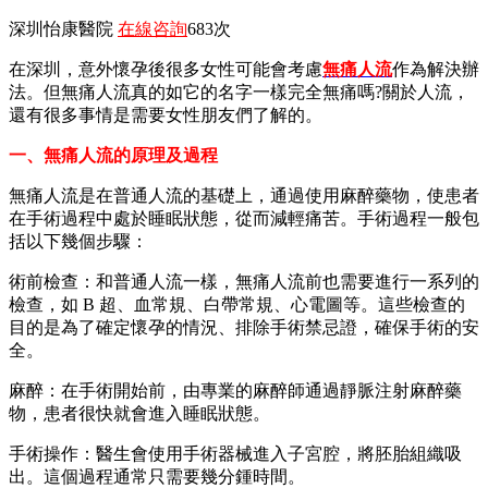
深圳怡康醫院
在線咨詢
683次
在深圳，意外懷孕後很多女性可能會考慮
無痛人流
作為解決辦
法。但無痛人流真的如它的名字一樣完全無痛嗎?關於人流，
還有很多事情是需要女性朋友們了解的。
一、無痛人流的原理及過程
無痛人流是在普通人流的基礎上，通過使用麻醉藥物，使患者
在手術過程中處於睡眠狀態，從而減輕痛苦。手術過程一般包
括以下幾個步驟：
術前檢查：和普通人流一樣，無痛人流前也需要進行一系列的
檢查，如 B 超、血常規、白帶常規、心電圖等。這些檢查的
目的是為了確定懷孕的情況、排除手術禁忌證，確保手術的安
全。
麻醉：在手術開始前，由專業的麻醉師通過靜脈注射麻醉藥
物，患者很快就會進入睡眠狀態。
手術操作：醫生會使用手術器械進入子宮腔，將胚胎組織吸
出。這個過程通常只需要幾分鍾時間。