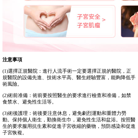
注意事項
(1)選擇正規醫院：進行人流手術一定要選擇正規的醫院，正
規醫院的設備先進、技術水平高、醫生經驗豐富，能夠降低手
術風險。
(2)術前准備：術前要按照醫生的要求進行檢查和准備，如禁
食禁水、避免性生活等。
(3)術後護理：術後要注意休息，避免劇烈運動和重體力勞
動。保持個人衛生，勤換衛生巾，避免性生活和盆浴。按照醫
生的要求服用抗生素和促進子宮收縮的藥物，預防感染和促進
子宮恢複。