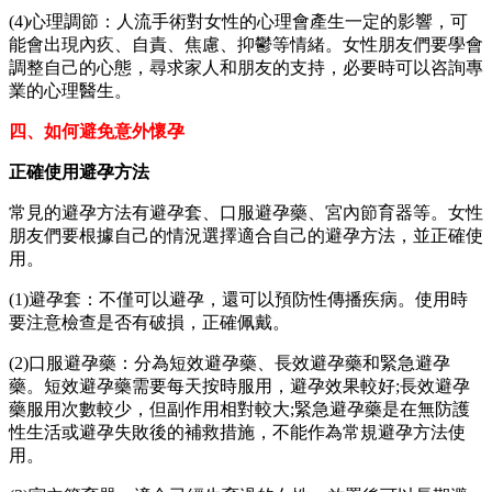
(4)心理調節：人流手術對女性的心理會產生一定的影響，可
能會出現內疚、自責、焦慮、抑鬱等情緒。女性朋友們要學會
調整自己的心態，尋求家人和朋友的支持，必要時可以咨詢專
業的心理醫生。
四、如何避免意外懷孕
正確使用避孕方法
常見的避孕方法有避孕套、口服避孕藥、宮內節育器等。女性
朋友們要根據自己的情況選擇適合自己的避孕方法，並正確使
用。
(1)避孕套：不僅可以避孕，還可以預防性傳播疾病。使用時
要注意檢查是否有破損，正確佩戴。
(2)口服避孕藥：分為短效避孕藥、長效避孕藥和緊急避孕
藥。短效避孕藥需要每天按時服用，避孕效果較好;長效避孕
藥服用次數較少，但副作用相對較大;緊急避孕藥是在無防護
性生活或避孕失敗後的補救措施，不能作為常規避孕方法使
用。